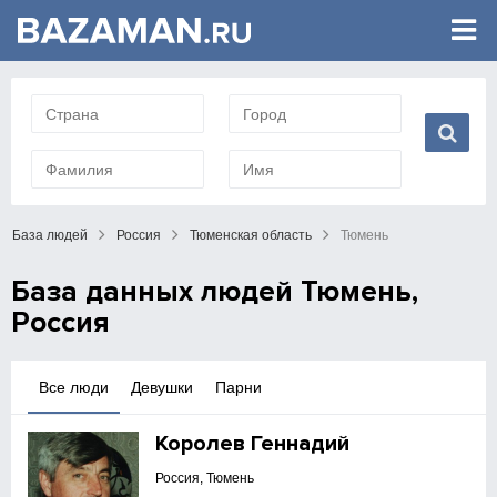
База людей
Россия
Тюменская область
Тюмень
База данных людей Тюмень,
Россия
Все люди
Девушки
Парни
Королев Геннадий
Россия, Тюмень