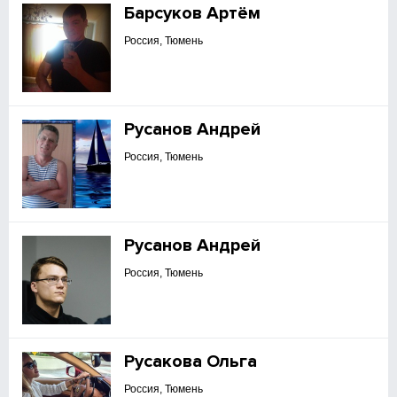
Барсуков Артём
Россия, Тюмень
Русанов Андрей
Россия, Тюмень
Русанов Андрей
Россия, Тюмень
Русакова Ольга
Россия, Тюмень