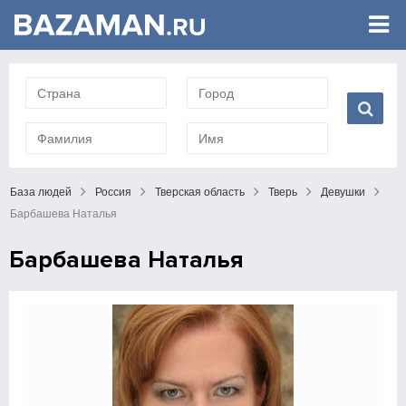
База людей
Россия
Тверская область
Тверь
Девушки
Барбашева Наталья
Барбашева Наталья