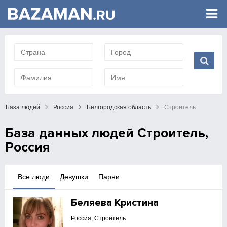
База людей
Россия
Белгородская область
Строитель
База данных людей Строитель,
Россия
Все люди
Девушки
Парни
Беляева Кристина
Россия, Строитель