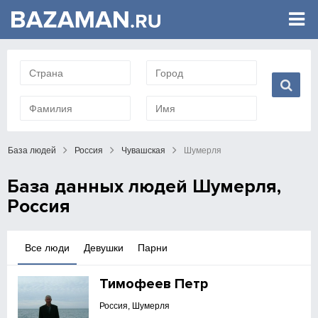
База людей
Россия
Чувашская
Шумерля
База данных людей Шумерля,
Россия
Все люди
Девушки
Парни
Тимофеев Петр
Россия, Шумерля