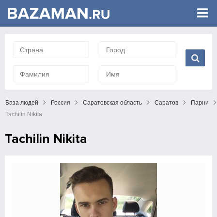
База людей
Россия
Саратовская область
Саратов
Парни
Tachilin Nikita
Tachilin Nikita