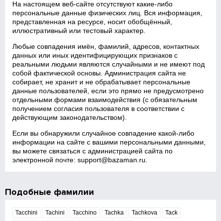
На настоящем веб‑сайте отсутствуют какие‑либо
персональные данные физических лиц. Вся информация,
представленная на ресурсе, носит обобщённый,
иллюстративный или тестовый характер.
Любые совпадения имён, фамилий, адресов, контактных
данных или иных идентифицирующих признаков с
реальными людьми являются случайными и не имеют под
собой фактической основы. Администрация сайта не
собирает, не хранит и не обрабатывает персональные
данные пользователей, если это прямо не предусмотрено
отдельными формами взаимодействия (с обязательным
получением согласия пользователя в соответствии с
действующим законодательством).
Если вы обнаружили случайное совпадение какой‑либо
информации на сайте с вашими персональными данными,
вы можете связаться с администрацией сайта по
электронной почте:
support@bazaman.ru
.
Подобные фамилии
Tacchini
Tachini
Tacchino
Tachka
Tachkova
Tack