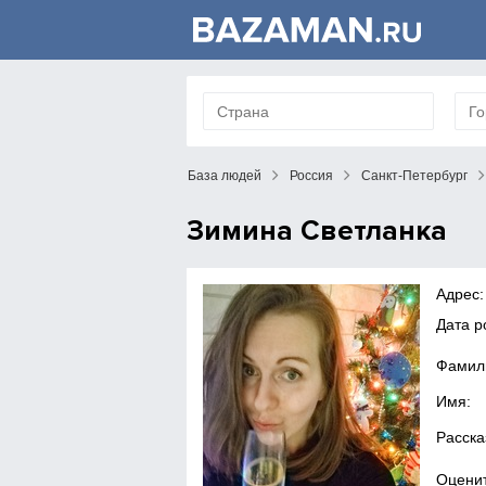
База людей
Россия
Санкт-Петербург
Зимина Светланка
Адрес:
Дата 
Фамил
Имя:
Расска
Оценит