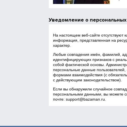
Уведомление о персональных
На настоящем веб‑сайте отсутствуют 
информация, представленная на ресур
характер.
Любые совпадения имён, фамилий, адр
идентифицирующих признаков с реаль
собой фактической основы. Администра
персональные данные пользователей, 
формами взаимодействия (с обязатель
с действующим законодательством).
Если вы обнаружили случайное совпад
персональными данными, вы можете св
почте:
support@bazaman.ru
.