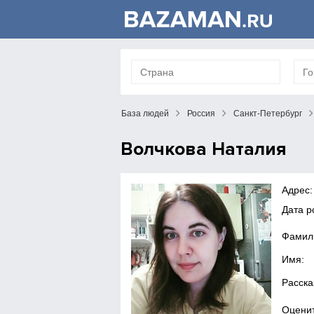
База людей
Россия
Санкт-Петербург
Волчкова Наталия
Адрес:
Дата 
Фамил
Имя:
Расска
Оценит