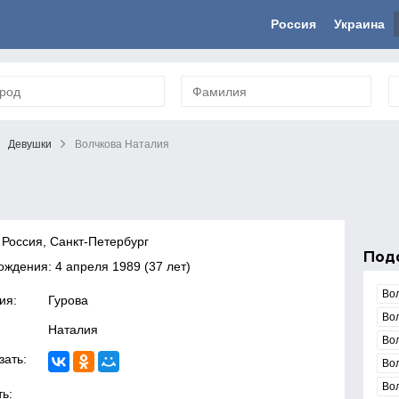
Россия
Украина
Девушки
Волчкова Наталия
 Россия, Санкт-Петербург
Под
рождения:
4 апреля 1989
(37 лет)
Во
ия:
Гурова
Во
Наталия
Во
зать:
Во
Во
ь: