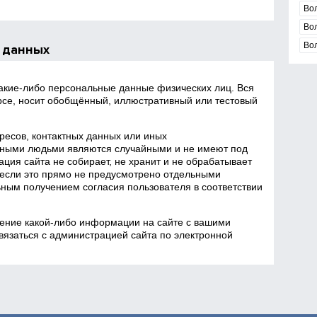
Во
Во
Во
 данных
какие‑либо персональные данные физических лиц. Вся
се, носит обобщённый, иллюстративный или тестовый
есов, контактных данных или иных
ными людьми являются случайными и не имеют под
ция сайта не собирает, не хранит и не обрабатывает
если это прямо не предусмотрено отдельными
ным получением согласия пользователя в соответствии
ение какой‑либо информации на сайте с вашими
язаться с администрацией сайта по электронной