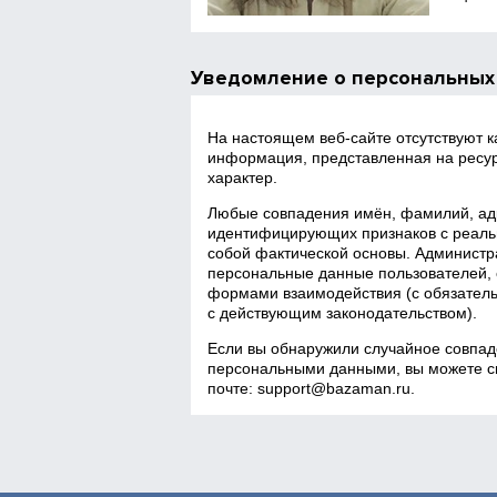
Уведомление о персональных
На настоящем веб‑сайте отсутствуют 
информация, представленная на ресур
характер.
Любые совпадения имён, фамилий, адр
идентифицирующих признаков с реаль
собой фактической основы. Администра
персональные данные пользователей, 
формами взаимодействия (с обязатель
с действующим законодательством).
Если вы обнаружили случайное совпад
персональными данными, вы можете св
почте:
support@bazaman.ru
.