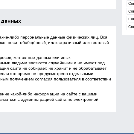
Со
Со
Со
 данных
Со
какие‑либо персональные данные физических лиц. Вся
се, носит обобщённый, иллюстративный или тестовый
есов, контактных данных или иных
ными людьми являются случайными и не имеют под
ция сайта не собирает, не хранит и не обрабатывает
если это прямо не предусмотрено отдельными
ным получением согласия пользователя в соответствии
ение какой‑либо информации на сайте с вашими
язаться с администрацией сайта по электронной