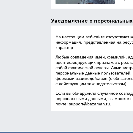
Уведомление о персональных
На настоящем веб‑сайте отсутствуют 
информация, представленная на ресур
характер.
Любые совпадения имён, фамилий, адр
идентифицирующих признаков с реаль
собой фактической основы. Администра
персональные данные пользователей, 
формами взаимодействия (с обязатель
с действующим законодательством).
Если вы обнаружили случайное совпад
персональными данными, вы можете св
почте:
support@bazaman.ru
.