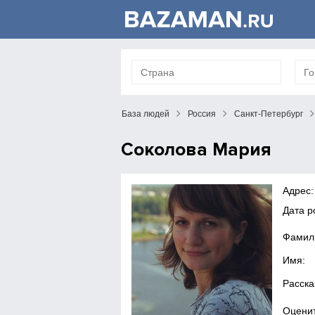
База людей
Россия
Санкт-Петербург
Соколова Мария
Адрес:
Дата р
Фамил
Имя:
Расска
Оценит