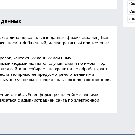
Си
Си
Си
 данных
какие‑либо персональные данные физических лиц. Вся
се, носит обобщённый, иллюстративный или тестовый
есов, контактных данных или иных
ными людьми являются случайными и не имеют под
ция сайта не собирает, не хранит и не обрабатывает
если это прямо не предусмотрено отдельными
ным получением согласия пользователя в соответствии
ение какой‑либо информации на сайте с вашими
язаться с администрацией сайта по электронной