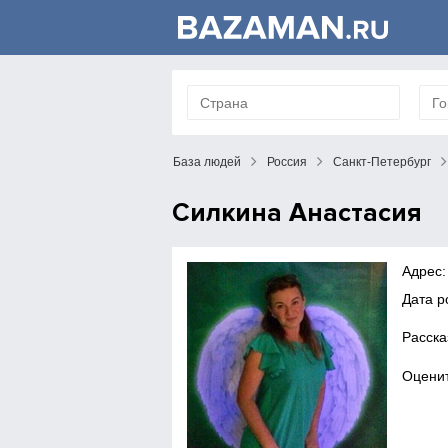
База людей
Россия
Санкт-Петербург
Силкина Анастасия
Адрес:
Дата р
Расска
Оценит