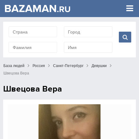
База людей
Россия
Санкт-Петербург
Девушки
Швецова Вера
Швецова Вера