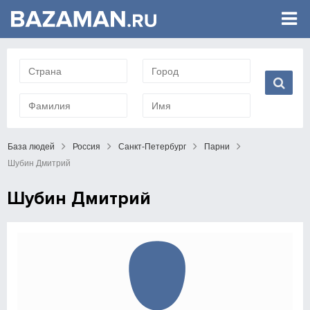
База людей
Россия
Санкт-Петербург
Парни
Шубин Дмитрий
Шубин Дмитрий