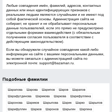
Любые совпадения имён, фамилий, адресов, контактных
данных или иных идентифицирующих признаков с
реальными людьми являются случайными и не имеют под
собой фактической основы. Администрация сайта не
собирает, не хранит и не обрабатывает персональные
данные пользователей, если это прямо не предусмотрено
отдельными формами взаимодействия (с обязательным
получением согласия пользователя в соответствии с
действующим законодательством).
Если вы обнаружили случайное совпадение какой‑либо
информации на сайте с вашими персональными данными,
вы можете связаться с администрацией сайта по
электронной почте:
support@bazaman.ru
.
Подобные фамилии
Шарапова
Шарова
Шарипов
Шаров
Шарапов
Шарафутдинова
Шарикова
Шаркова
Шарифуллина
Шаронова
Шариков
Шарыпова
Шарик
Шарко
Шарыпов
Шарифуллин
Шарков
Шаронов
Шарыгин
Шаргина