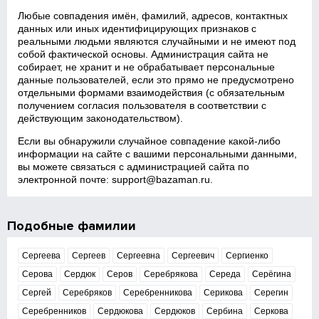
Любые совпадения имён, фамилий, адресов, контактных
данных или иных идентифицирующих признаков с
реальными людьми являются случайными и не имеют под
собой фактической основы. Администрация сайта не
собирает, не хранит и не обрабатывает персональные
данные пользователей, если это прямо не предусмотрено
отдельными формами взаимодействия (с обязательным
получением согласия пользователя в соответствии с
действующим законодательством).
Если вы обнаружили случайное совпадение какой‑либо
информации на сайте с вашими персональными данными,
вы можете связаться с администрацией сайта по
электронной почте:
support@bazaman.ru
.
Подобные фамилии
Сергеева
Сергеев
Сергеевна
Сергеевич
Сергиенко
Серова
Сердюк
Серов
Серебрякова
Середа
Серёгина
Сергей
Серебряков
Серебренникова
Серикова
Серегин
Серебренников
Сердюкова
Сердюков
Сербина
Серкова