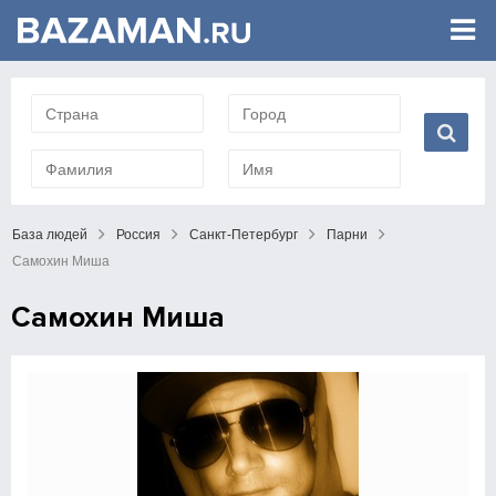
База людей
Россия
Санкт-Петербург
Парни
Самохин Миша
Самохин Миша