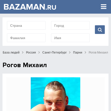
База людей
Россия
Санкт-Петербург
Парни
Рогов Михаил
Рогов Михаил