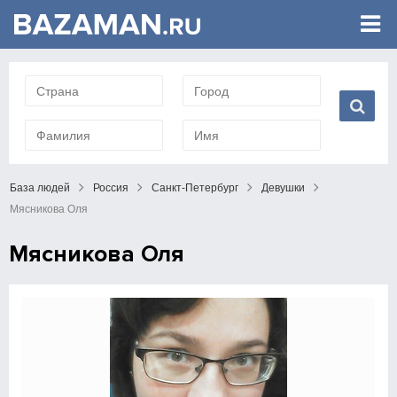
База людей
Россия
Санкт-Петербург
Девушки
Мясникова Оля
Мясникова Оля