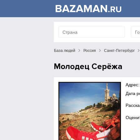
База людей
Россия
Санкт-Петербург
Молодец Серёжа
Адрес:
Дата 
Расска
Оценит