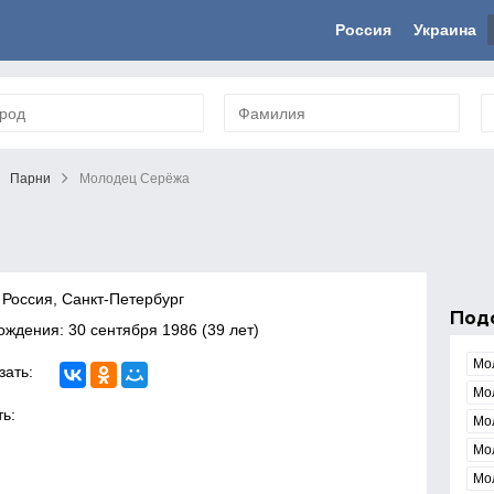
Россия
Украина
Парни
Молодец Серёжа
 Россия, Санкт-Петербург
Под
рождения:
30 сентября 1986
(39 лет)
Мо
зать:
Мо
ь:
Мо
Мо
Мо