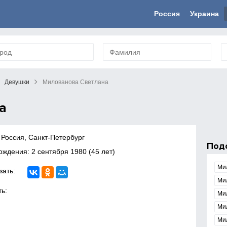
Россия
Украина
Девушки
Милованова Светлана
а
 Россия, Санкт-Петербург
Под
рождения:
2 сентября 1980
(45 лет)
Ми
зать:
Ми
ь:
Ми
Ми
Ми