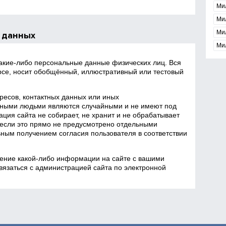
Ми
Ми
Ми
 данных
Ми
какие‑либо персональные данные физических лиц. Вся
се, носит обобщённый, иллюстративный или тестовый
есов, контактных данных или иных
ными людьми являются случайными и не имеют под
ция сайта не собирает, не хранит и не обрабатывает
если это прямо не предусмотрено отдельными
ным получением согласия пользователя в соответствии
ение какой‑либо информации на сайте с вашими
язаться с администрацией сайта по электронной