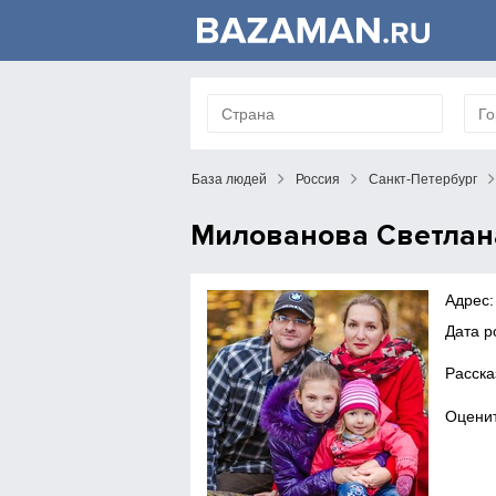
База людей
Россия
Санкт-Петербург
Милованова Светлан
Адрес:
Дата 
Расска
Оценит