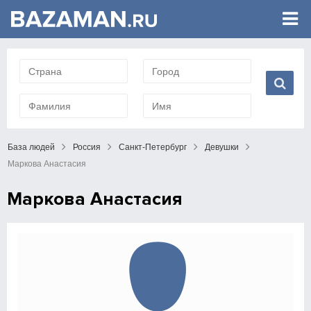
База людей
Россия
Санкт-Петербург
Девушки
Маркова Анастасия
Маркова Анастасия