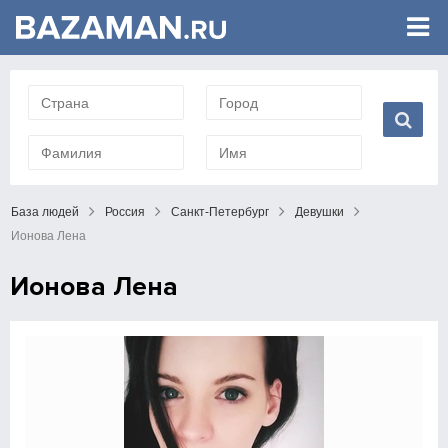
База людей
Россия
Санкт-Петербург
Девушки
Ионова Лена
Ионова Лена