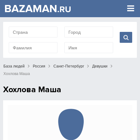
База людей
Россия
Санкт-Петербург
Девушки
Хохлова Маша
Хохлова Маша