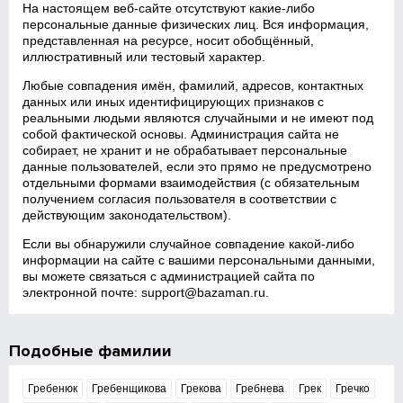
На настоящем веб‑сайте отсутствуют какие‑либо
персональные данные физических лиц. Вся информация,
представленная на ресурсе, носит обобщённый,
иллюстративный или тестовый характер.
Любые совпадения имён, фамилий, адресов, контактных
данных или иных идентифицирующих признаков с
реальными людьми являются случайными и не имеют под
собой фактической основы. Администрация сайта не
собирает, не хранит и не обрабатывает персональные
данные пользователей, если это прямо не предусмотрено
отдельными формами взаимодействия (с обязательным
получением согласия пользователя в соответствии с
действующим законодательством).
Если вы обнаружили случайное совпадение какой‑либо
информации на сайте с вашими персональными данными,
вы можете связаться с администрацией сайта по
электронной почте:
support@bazaman.ru
.
Подобные фамилии
Гребенюк
Гребенщикова
Грекова
Гребнева
Грек
Гречко