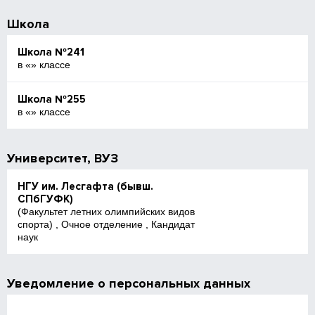
Школа
Школа №241
в «» классе
Школа №255
в «» классе
Университет, ВУЗ
НГУ им. Лесгафта (бывш.
СПбГУФК)
(Факультет летних олимпийских видов
спорта) , Очное отделение , Кандидат
наук
Уведомление о персональных данных