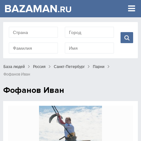
База людей
Россия
Санкт-Петербург
Парни
Фофанов Иван
Фофанов Иван