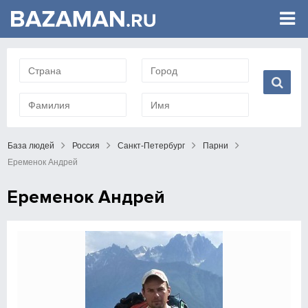
База людей
Россия
Санкт-Петербург
Парни
Еременок Андрей
Еременок Андрей