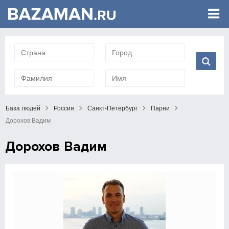
База людей
Россия
Санкт-Петербург
Парни
Дорохов Вадим
Дорохов Вадим