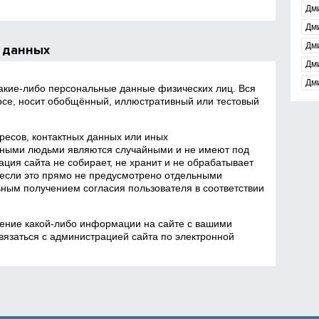
Дми
Дм
Дм
 данных
Дм
Дм
какие‑либо персональные данные физических лиц. Вся
се, носит обобщённый, иллюстративный или тестовый
есов, контактных данных или иных
ными людьми являются случайными и не имеют под
ция сайта не собирает, не хранит и не обрабатывает
если это прямо не предусмотрено отдельными
ным получением согласия пользователя в соответствии
ение какой‑либо информации на сайте с вашими
язаться с администрацией сайта по электронной