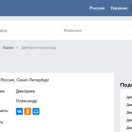
Россия
Украина
Парни
Дмитриев Александр
 Россия, Санкт-Петербург
Под
ия:
Дмитриев
Дм
Олександр
Дм
зать:
Дм
Дм
ь:
Дм