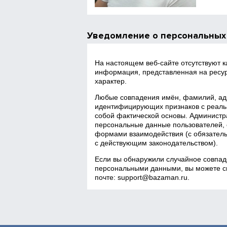
Уведомление о персональных
На настоящем веб‑сайте отсутствуют 
информация, представленная на ресур
характер.
Любые совпадения имён, фамилий, адр
идентифицирующих признаков с реаль
собой фактической основы. Администра
персональные данные пользователей, 
формами взаимодействия (с обязатель
с действующим законодательством).
Если вы обнаружили случайное совпад
персональными данными, вы можете св
почте:
support@bazaman.ru
.