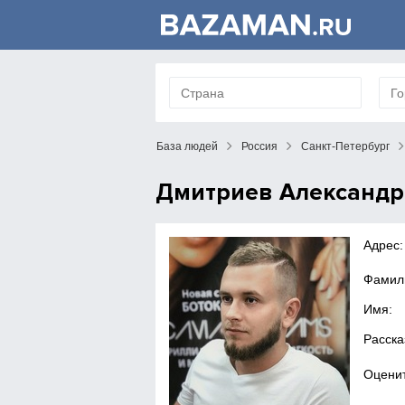
База людей
Россия
Санкт-Петербург
Дмитриев Александр
Адрес:
Фамил
Имя:
Расска
Оценит