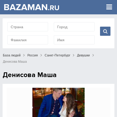
База людей
Россия
Санкт-Петербург
Девушки
Денисова Маша
Денисова Маша