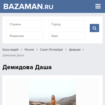
База людей
Россия
Санкт-Петербург
Девушки
Демидова Даша
Демидова Даша