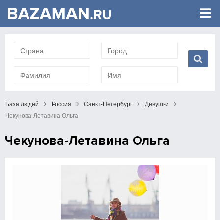
База людей
Россия
Санкт-Петербург
Девушки
Чекунова-Летавина Ольга
Чекунова-Летавина Ольга