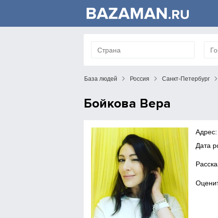
База людей
Россия
Санкт-Петербург
Бойкова Вера
Адрес:
Дата р
Расска
Оценит