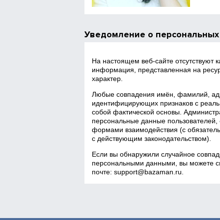
Уведомление о персональных
На настоящем веб‑сайте отсутствуют 
информация, представленная на ресур
характер.
Любые совпадения имён, фамилий, адр
идентифицирующих признаков с реаль
собой фактической основы. Администра
персональные данные пользователей, 
формами взаимодействия (с обязатель
с действующим законодательством).
Если вы обнаружили случайное совпад
персональными данными, вы можете св
почте:
support@bazaman.ru
.