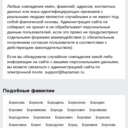
Любые совпадения имён, фамилий, адресов, контактных
данных или иных идентифицирующих признаков с
реальными людьми являются случайными и не имеют под
собой фактической основы. Администрация сайта не
собирает, не хранит и не обрабатывает персональные
данные пользователей, если это прямо не предусмотрено
отдельными формами взаимодействия (с обязательным
получением согласия пользователя в соответствии с
действующим законодательством).
Если вы обнаружили случайное совпадение какой‑либо
информации на сайте с вашими персональными данными,
вы можете связаться с администрацией сайта по
электронной почте:
support@bazaman.ru
.
Подобные фамилии
Борисова
Борисов
Бородина
Борисенко
Бородин
Боровик
Боровикова
Борода
Борисович
Боровкова
Бородулина
Боровская
Борисевич
Боровая
Борисюк
Борисовна
Борис
Бородулин
Борщ
Боровков
Борзова