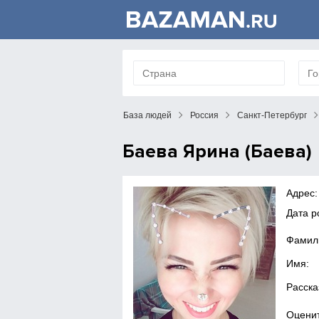
База людей
Россия
Санкт-Петербург
Баева Ярина (Баева)
Адрес:
Дата р
Фамил
Имя:
Расска
Оценит