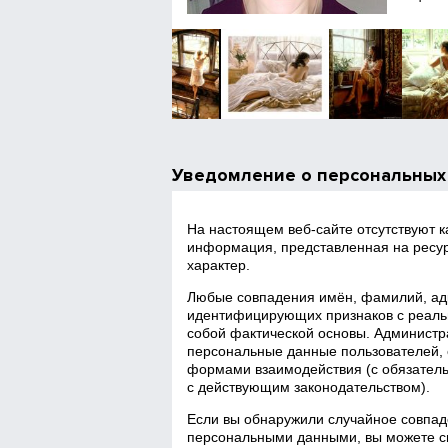
Уведомление о персональных
На настоящем веб‑сайте отсутствуют 
информация, представленная на ресур
характер.
Любые совпадения имён, фамилий, адр
идентифицирующих признаков с реаль
собой фактической основы. Администра
персональные данные пользователей, 
формами взаимодействия (с обязатель
с действующим законодательством).
Если вы обнаружили случайное совпад
персональными данными, вы можете св