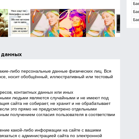
Ба
Ба
Ба
 данных
какие‑либо персональные данные физических лиц. Вся
се, носит обобщённый, иллюстративный или тестовый
есов, контактных данных или иных
ными людьми являются случайными и не имеют под
ция сайта не собирает, не хранит и не обрабатывает
если это прямо не предусмотрено отдельными
ным получением согласия пользователя в соответствии
ение какой‑либо информации на сайте с вашими
язаться с администрацией сайта по электронной