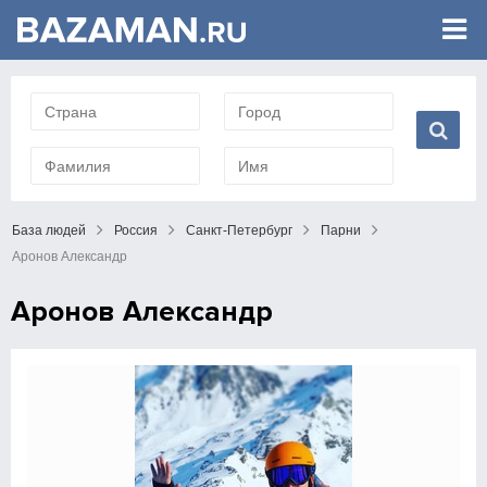
База людей
Россия
Санкт-Петербург
Парни
Аронов Александр
Аронов Александр