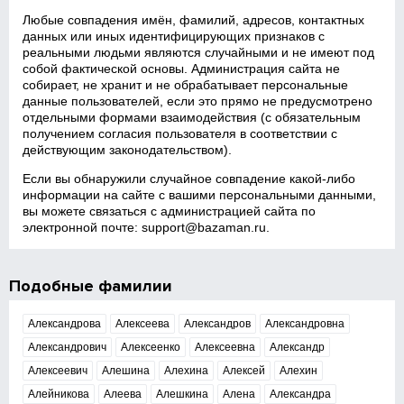
Любые совпадения имён, фамилий, адресов, контактных
данных или иных идентифицирующих признаков с
реальными людьми являются случайными и не имеют под
собой фактической основы. Администрация сайта не
собирает, не хранит и не обрабатывает персональные
данные пользователей, если это прямо не предусмотрено
отдельными формами взаимодействия (с обязательным
получением согласия пользователя в соответствии с
действующим законодательством).
Если вы обнаружили случайное совпадение какой‑либо
информации на сайте с вашими персональными данными,
вы можете связаться с администрацией сайта по
электронной почте:
support@bazaman.ru
.
Подобные фамилии
Александрова
Алексеева
Александров
Александровна
Александрович
Алексеенко
Алексеевна
Александр
Алексеевич
Алешина
Алехина
Алексей
Алехин
Алейникова
Алеева
Алешкина
Алена
Александра