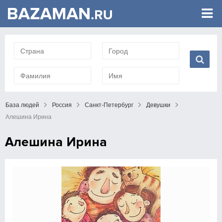
База людей
Россия
Санкт-Петербург
Девушки
Алешина Ирина
Алешина Ирина