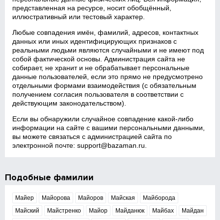
представленная на ресурсе, носит обобщённый,
иллюстративный или тестовый характер.
Любые совпадения имён, фамилий, адресов, контактных
данных или иных идентифицирующих признаков с
реальными людьми являются случайными и не имеют под
собой фактической основы. Администрация сайта не
собирает, не хранит и не обрабатывает персональные
данные пользователей, если это прямо не предусмотрено
отдельными формами взаимодействия (с обязательным
получением согласия пользователя в соответствии с
действующим законодательством).
Если вы обнаружили случайное совпадение какой‑либо
информации на сайте с вашими персональными данными,
вы можете связаться с администрацией сайта по
электронной почте:
support@bazaman.ru
.
Подобные фамилии
Майер
Майорова
Майоров
Майская
Майборода
Майский
Майстренко
Майор
Майданюк
Майбах
Майдан