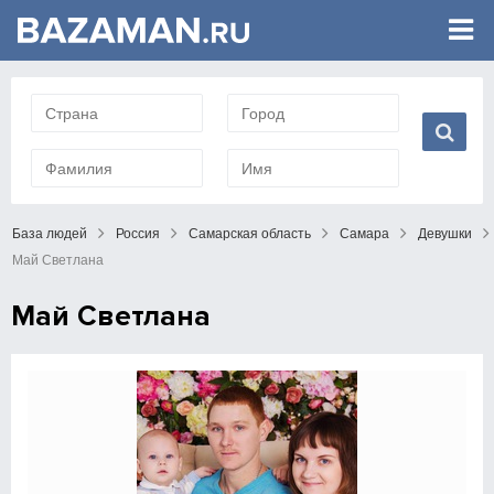
База людей
Россия
Самарская область
Самара
Девушки
Май Светлана
Май Светлана