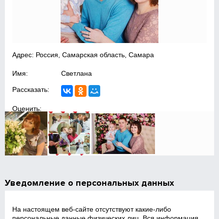
Адрес: Россия, Самарская область, Самара
Имя:
Светлана
Рассказать:
Оценить:
Уведомление о персональных данных
На настоящем веб‑сайте отсутствуют какие‑либо
персональные данные физических лиц. Вся информация,