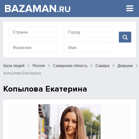
База людей
Россия
Самарская область
Самара
Девушки
Копылова Екатерина
Копылова Екатерина