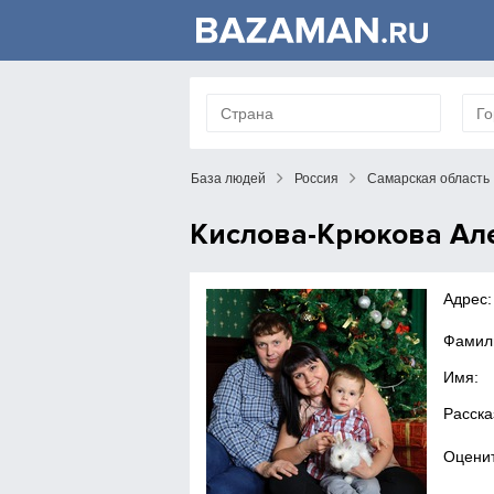
База людей
Россия
Самарская область
Кислова-Крюкова Ал
Адрес:
Фамил
Имя:
Расска
Оценит