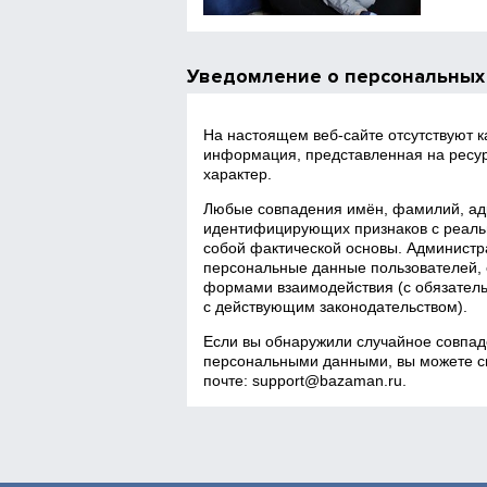
Уведомление о персональных
На настоящем веб‑сайте отсутствуют 
информация, представленная на ресур
характер.
Любые совпадения имён, фамилий, адр
идентифицирующих признаков с реаль
собой фактической основы. Администра
персональные данные пользователей, 
формами взаимодействия (с обязатель
с действующим законодательством).
Если вы обнаружили случайное совпад
персональными данными, вы можете св
почте:
support@bazaman.ru
.