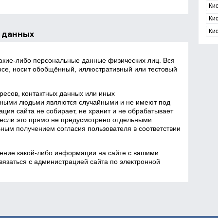
Ки
Ки
Ки
 данных
какие‑либо персональные данные физических лиц. Вся
се, носит обобщённый, иллюстративный или тестовый
есов, контактных данных или иных
ными людьми являются случайными и не имеют под
ция сайта не собирает, не хранит и не обрабатывает
если это прямо не предусмотрено отдельными
ным получением согласия пользователя в соответствии
ение какой‑либо информации на сайте с вашими
язаться с администрацией сайта по электронной