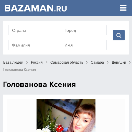
База людей
Россия
Самарская область
Самара
Девушки
Голованова Ксения
Голованова Ксения