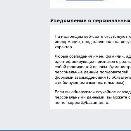
Уведомление о персональных
На настоящем веб‑сайте отсутствуют 
информация, представленная на ресур
характер.
Любые совпадения имён, фамилий, адр
идентифицирующих признаков с реаль
собой фактической основы. Администра
персональные данные пользователей, 
формами взаимодействия (с обязатель
с действующим законодательством).
Если вы обнаружили случайное совпад
персональными данными, вы можете св
почте:
support@bazaman.ru
.