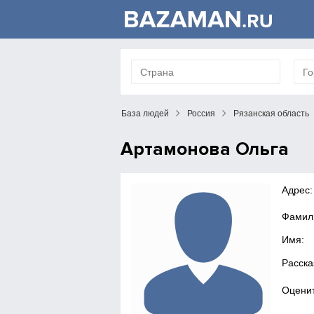
База людей
Россия
Рязанская область
Артамонова Ольга
Адрес:
Фамил
Имя:
Расска
Оценит