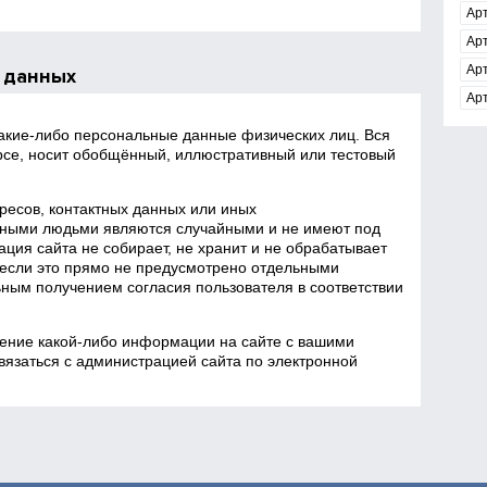
Ар
Ар
Ар
 данных
Ар
какие‑либо персональные данные физических лиц. Вся
се, носит обобщённый, иллюстративный или тестовый
есов, контактных данных или иных
ными людьми являются случайными и не имеют под
ция сайта не собирает, не хранит и не обрабатывает
если это прямо не предусмотрено отдельными
ным получением согласия пользователя в соответствии
ение какой‑либо информации на сайте с вашими
язаться с администрацией сайта по электронной