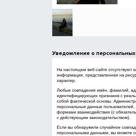
Уведомление о персональных
На настоящем веб‑сайте отсутствуют 
информация, представленная на ресур
характер.
Любые совпадения имён, фамилий, адр
идентифицирующих признаков с реаль
собой фактической основы. Администра
персональные данные пользователей, 
формами взаимодействия (с обязатель
с действующим законодательством).
Если вы обнаружили случайное совпад
персональными данными, вы можете св