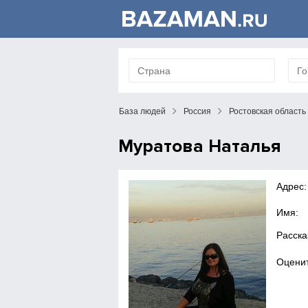
База людей
Россия
Ростовская область
Муратова Наталья
Адрес:
Имя:
Расска
Оценит