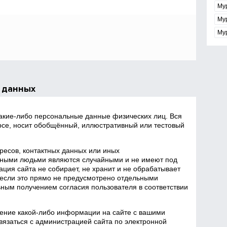
Му
Му
Му
 данных
какие‑либо персональные данные физических лиц. Вся
се, носит обобщённый, иллюстративный или тестовый
есов, контактных данных или иных
ными людьми являются случайными и не имеют под
ция сайта не собирает, не хранит и не обрабатывает
если это прямо не предусмотрено отдельными
ным получением согласия пользователя в соответствии
ение какой‑либо информации на сайте с вашими
язаться с администрацией сайта по электронной