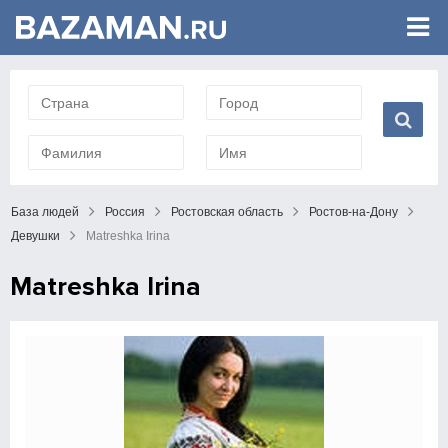
База людей
Россия
Ростовская область
Ростов-на-Дону
Девушки
Matreshka Irina
Matreshka Irina