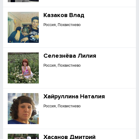
Казаков Влад
Россия, Похвистнево
Селезнёва Лилия
Россия, Похвистнево
Хайруллина Наталия
Россия, Похвистнево
Хасанов Дмитрий