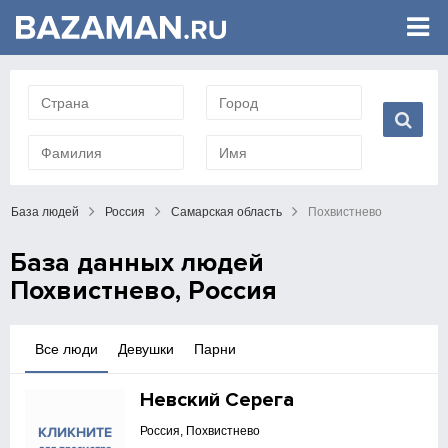
База людей
Россия
Самарская область
Похвистнево
База данных людей
Похвистнево, Россия
Все люди
Девушки
Парни
Невский Серега
Россия, Похвистнево