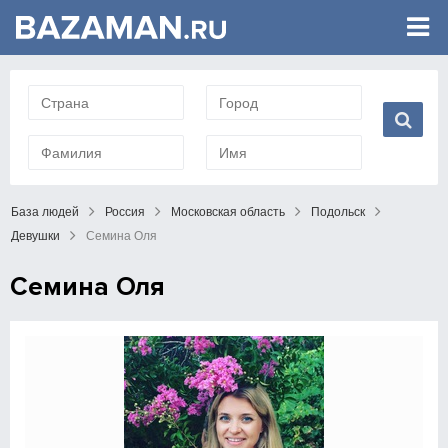
База людей
Россия
Московская область
Подольск
Девушки
Семина Оля
Семина Оля