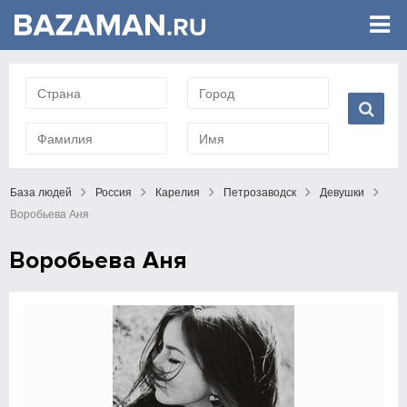
База людей
Россия
Карелия
Петрозаводск
Девушки
Воробьева Аня
Воробьева Аня