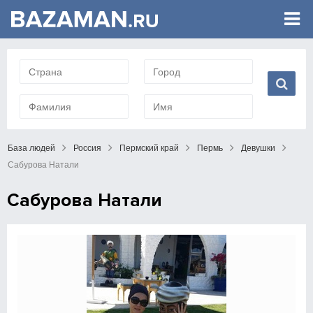
База людей
Россия
Пермский край
Пермь
Девушки
Сабурова Натали
Сабурова Натали