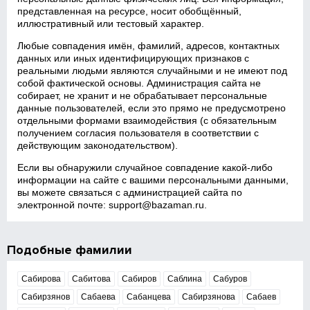
представленная на ресурсе, носит обобщённый,
иллюстративный или тестовый характер.
Любые совпадения имён, фамилий, адресов, контактных
данных или иных идентифицирующих признаков с
реальными людьми являются случайными и не имеют под
собой фактической основы. Администрация сайта не
собирает, не хранит и не обрабатывает персональные
данные пользователей, если это прямо не предусмотрено
отдельными формами взаимодействия (с обязательным
получением согласия пользователя в соответствии с
действующим законодательством).
Если вы обнаружили случайное совпадение какой‑либо
информации на сайте с вашими персональными данными,
вы можете связаться с администрацией сайта по
электронной почте:
support@bazaman.ru
.
Подобные фамилии
Сабирова
Сабитова
Сабиров
Саблина
Сабуров
Сабирзянов
Сабаева
Сабанцева
Сабирзянова
Сабаев