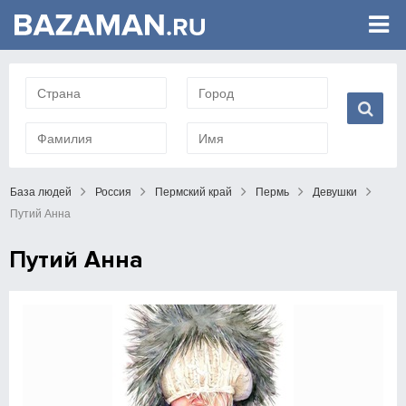
База людей
Россия
Пермский край
Пермь
Девушки
Путий Анна
Путий Анна