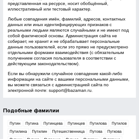
представленная на ресурсе, носит обобщённый,
иллюстративный или тестовый характер.
Любые совпадения имён, фамилий, адресов, контактных
данных или иных идентифицирующих признаков с
реальными людьми являются случайными и не имеют под
собой фактической основы. Администрация сайта не
собирает, не хранит и не обрабатывает персональные
данные пользователей, если это прямо не предусмотрено
отдельными формами взаимодействия (с обязательным
получением согласия пользователя в соответствии с
действующим законодательством).
Если вы обнаружили случайное совпадение какой‑либо
информации на сайте с вашими персональными данными,
вы можете связаться с администрацией сайта по
электронной почте:
support@bazaman.ru
.
Подобные фамилии
Путин
Путина
Путинцева
Путинцев
Путилова
Путилов
Путилина
Путилин
Путешественница
Путова
Путкова