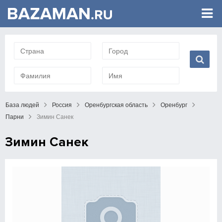
База людей
Россия
Оренбургская область
Оренбург
Парни
Зимин Санек
Зимин Санек