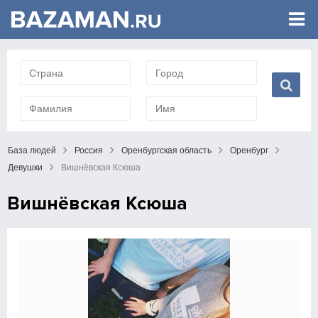
База людей
Россия
Оренбургская область
Оренбург
Девушки
Вишнёвская Ксюша
Вишнёвская Ксюша