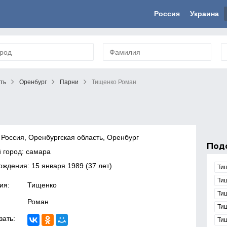
Россия
Украина
ть
Оренбург
Парни
Тищенко Роман
 Россия, Оренбургская область, Оренбург
Под
 город: самара
рождения:
15 января 1989
(37 лет)
Ти
Ти
ия:
Тищенко
Ти
Роман
Ти
зать:
Ти