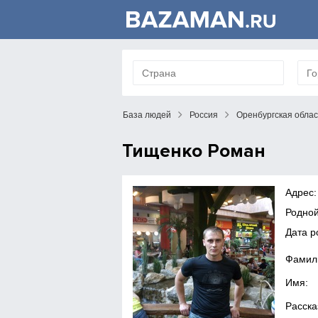
База людей
Россия
Оренбургская облас
Тищенко Роман
Адрес:
Родной
Дата 
Фамил
Имя:
Расска