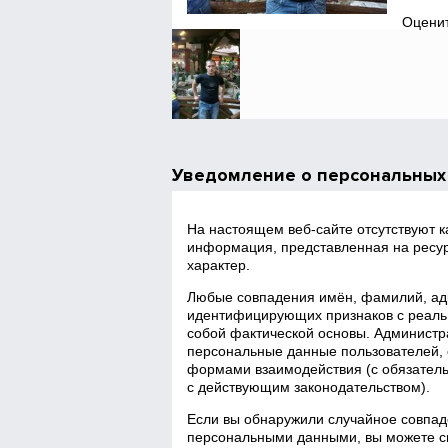
Оценит
Уведомление о персональных
На настоящем веб‑сайте отсутствуют 
информация, представленная на ресур
характер.
Любые совпадения имён, фамилий, адр
идентифицирующих признаков с реаль
собой фактической основы. Администра
персональные данные пользователей, 
формами взаимодействия (с обязатель
с действующим законодательством).
Если вы обнаружили случайное совпад
персональными данными, вы можете св