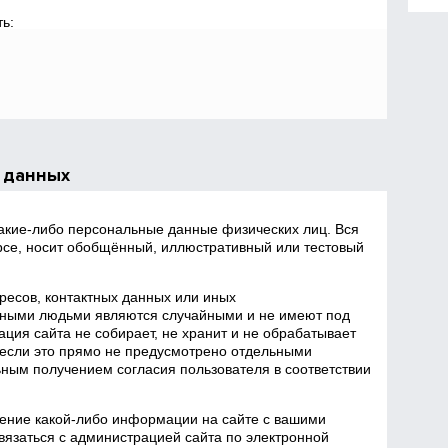
ь:
 данных
какие‑либо персональные данные физических лиц. Вся
се, носит обобщённый, иллюстративный или тестовый
есов, контактных данных или иных
ными людьми являются случайными и не имеют под
ция сайта не собирает, не хранит и не обрабатывает
если это прямо не предусмотрено отдельными
ным получением согласия пользователя в соответствии
ение какой‑либо информации на сайте с вашими
язаться с администрацией сайта по электронной