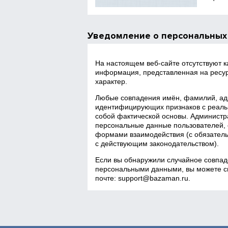
Уведомление о персональных
На настоящем веб‑сайте отсутствуют 
информация, представленная на ресур
характер.
Любые совпадения имён, фамилий, адр
идентифицирующих признаков с реаль
собой фактической основы. Администра
персональные данные пользователей, 
формами взаимодействия (с обязатель
с действующим законодательством).
Если вы обнаружили случайное совпад
персональными данными, вы можете св
почте:
support@bazaman.ru
.